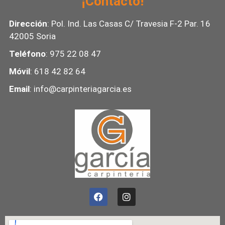
¡Contacto!
Dirección
: Pol. Ind. Las Casas C/ Travesia F-2 Par. 16
42005 Soria
Teléfono
: 975 22 08 47
Móvil
: 618 42 82 64
Email
: info@carpinteriagarcia.es