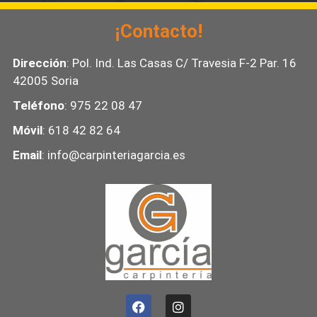
¡Contacto!
Dirección
: Pol. Ind. Las Casas C/ Travesia F-2 Par. 16
42005 Soria
Teléfono
: 975 22 08 47
Móvil
: 618 42 82 64
Email
: info@carpinteriagarcia.es