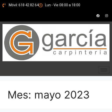
Móvil: 618 42 82 64
Lun - Vie 08:00 a 18:00
Mes:
mayo 2023