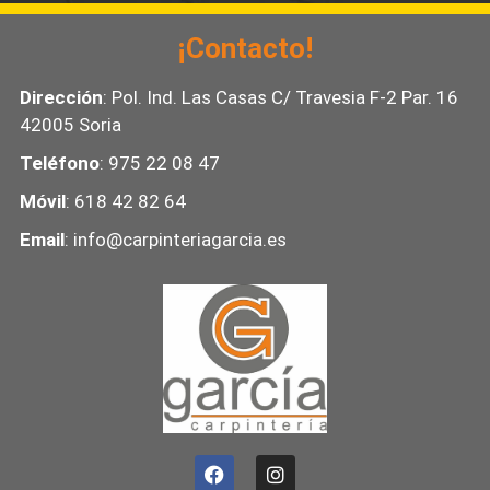
¡Contacto!
Dirección
: Pol. Ind. Las Casas C/ Travesia F-2 Par. 16
42005 Soria
Teléfono
: 975 22 08 47
Móvil
: 618 42 82 64
Email
: info@carpinteriagarcia.es