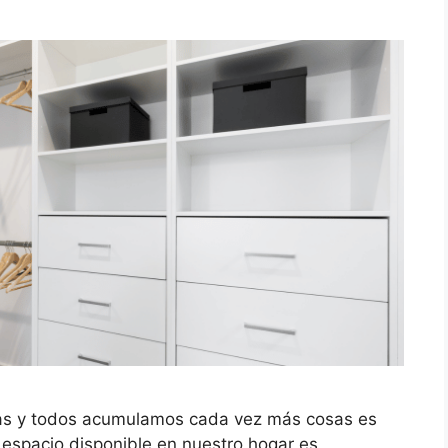
as y todos acumulamos cada vez más cosas es
 espacio disponible en nuestro hogar es