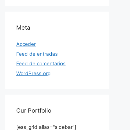
Meta
Acceder
Feed de entradas
Feed de comentarios
WordPress.org
Our Portfolio
[ess_grid alias="sidebar"]