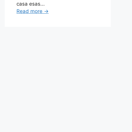
casa esas...
Read more
→