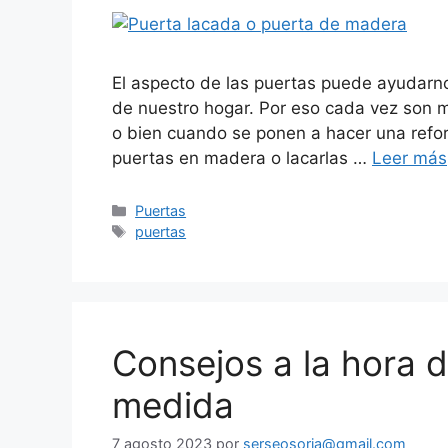
El aspecto de las puertas puede ayudarno
de nuestro hogar. Por eso cada vez son 
o bien cuando se ponen a hacer una refor
puertas en madera o lacarlas …
Leer más
Puertas
puertas
Consejos a la hora 
medida
7 agosto 2023
por
serseosoria@gmail.com