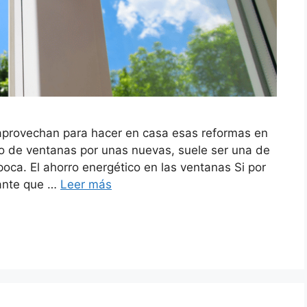
aprovechan para hacer en casa esas reformas en
o de ventanas por unas nuevas, suele ser una de
ca. El ahorro energético en las ventanas Si por
tante que …
Leer más