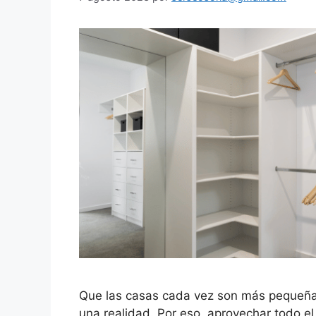
Que las casas cada vez son más pequeñ
una realidad. Por eso, aprovechar todo el