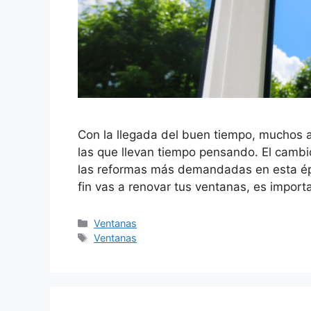
Con la llegada del buen tiempo, muchos 
las que llevan tiempo pensando. El cambi
las reformas más demandadas en esta épo
fin vas a renovar tus ventanas, es impor
Ventanas
Ventanas