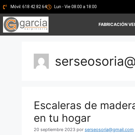
Móvil: 618 42 82 64
Lun - Vie 08:00 a 18:00
FABRICACIÓN VE
serseosoria
Escaleras de madera:
en tu hogar
20 septiembre 2023
por
serseosoria@gmail.com