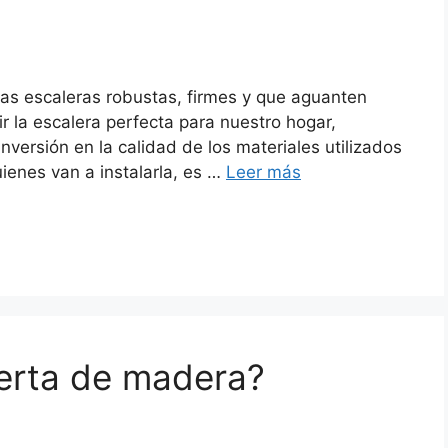
nas escaleras robustas, firmes y que aguanten
ir la escalera perfecta para nuestro hogar,
versión en la calidad de los materiales utilizados
uienes van a instalarla, es …
Leer más
erta de madera?