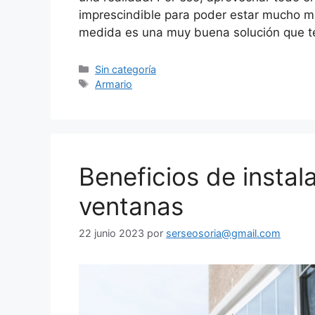
imprescindible para poder estar mucho m
medida es una muy buena solución que t
Sin categoría
Armario
Beneficios de instal
ventanas
22 junio 2023
por
serseosoria@gmail.com