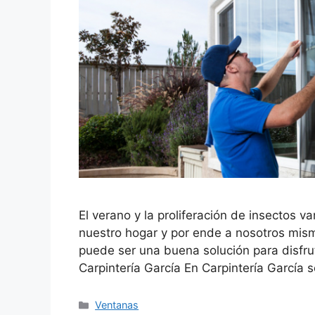
El verano y la proliferación de insectos v
nuestro hogar y por ende a nosotros mism
puede ser una buena solución para disfru
Carpintería García En Carpintería García
Ventanas